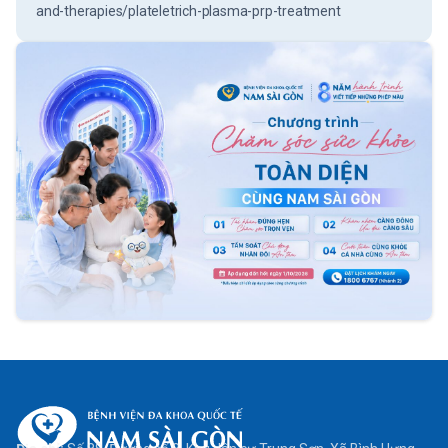
and-therapies/plateletrich-plasma-prp-treatment