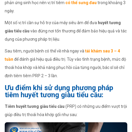
phản ứng sinh học nên vị trí tiêm
có thể sưng đau
trong khoảng 3
ngày.
Một số vị trí cần sự hỗ trợ của máy siêu âm để đưa
huyết tương
giàu tiểu cầu
vào đúng nơi tổn thương để đảm bảo hiệu quả và tác
dụng của phương pháp trị liệu.
Sau tiêm, người bệnh có thể về nhà ngay và
tái khám sau 3 – 4
tuần
để đánh giá hiệu quả điều trị. Tùy vào tình trạng bệnh, mức độ
thoái hóa khớp và khả năng phục hồi của từng người, bác sĩ sẽ chỉ
định tiêm tiêm PRP 2 – 3 lần.
Ưu điểm khi sử dụng phương pháp
tiêm huyết tương giàu tiểu cầu:
Tiêm huyết tương giàu tiểu cầu
(PRP) có những ưu điểm vượt trội
giúp điều trị thoái hóa khớp gối như sau: