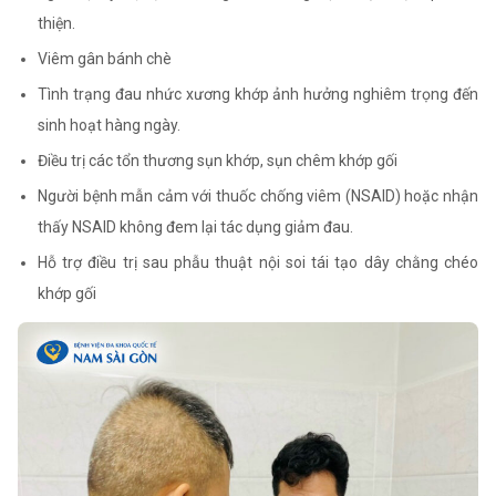
thiện.
Viêm gân bánh chè
Tình trạng đau nhức xương khớp ảnh hưởng nghiêm trọng đến
sinh hoạt hàng ngày.
Điều trị các tổn thương sụn khớp, sụn chêm khớp gối
Người bệnh mẫn cảm với thuốc chống viêm (NSAID) hoặc nhận
thấy NSAID không đem lại tác dụng giảm đau.
Hỗ trợ điều trị sau phẫu thuật nội soi tái tạo dây chằng chéo
khớp gối