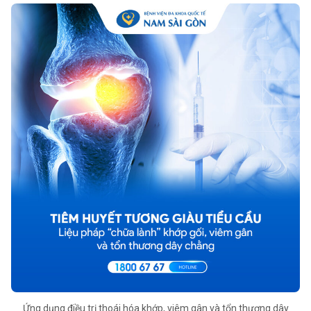
Ứng dụng điều trị thoái hóa khớp, viêm gân và tổn thương dây