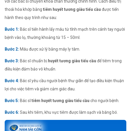
với các bác sĩ chuyên khoa chấn thương chỉnh hình. Cách điều trị
thoái hóa khớp bằng
tiêm huyết tương giàu tiểu cầu
được tiến
hành theo quy trình như sau:
Bước 1:
Bác sĩ tiến hành lấy máu từ tĩnh mạch trên cánh tay người
bệnh vào lọ, thường khoảng từ 15 – 50ml.
Bước 2:
Máu được xử lý bằng máy ly tâm.
Bước 3:
Bác sĩ chuẩn bị
huyết tương giàu tiểu cầu
để tiêm trong
điều kiện đảm bảo vô khuẩn.
Bước 4:
Bác sĩ yêu cầu người bệnh thư giãn để tạo điều kiện thuận
lợi cho việc tiêm và giảm cảm giác đau.
Bước 5:
Bác sĩ
tiêm huyết tương giàu tiểu cầu
cho người bệnh.
Bước 6:
Sau khi tiêm, khu vực tiêm được làm sạch và băng bó.