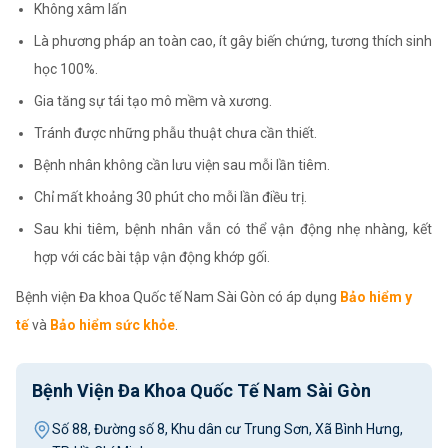
Không xâm lấn
Là phương pháp an toàn cao, ít gây biến chứng, tương thích sinh
học 100%.
Gia tăng sự tái tạo mô mềm và xương.
Tránh được những phẫu thuật chưa cần thiết.
Bệnh nhân không cần lưu viện sau mỗi lần tiêm.
Chỉ mất khoảng 30 phút cho mỗi lần điều trị.
Sau khi tiêm, bệnh nhân vẫn có thể vận động nhẹ nhàng, kết
hợp với các bài tập vận động khớp gối.
Bệnh viện Đa khoa Quốc tế Nam Sài Gòn có áp dụng
Bảo hiểm y
tế
và
Bảo hiểm sức khỏe
.
Bệnh Viện Đa Khoa Quốc Tế Nam Sài Gòn
Số 88, Đường số 8, Khu dân cư Trung Sơn, Xã Bình Hưng,