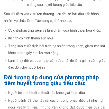
chằng của huyết tương giàu tiểu cầu
Sau khi tiêm vào vị trí tổn thương, tiểu cầu sẽ bắt đầu tiến hành
nhiệm vụ chữa lành. Tác dụng cụ thể như sau:
Ức chế phản ứng viêm và làm chậm quá trình thoái hóa khớp.
Kích thích hình thành sụn mới.
Tăng sản xuất dịch bôi trơn tự nhiên trong khớp, giảm ma sát
khớp, tránh gây đau khi vận động.
Làm thay đổi cơ quan thụ cảm đau, từ đó làm giảm cảm giác
đau đớn cho người bệnh.
Đối tượng áp dụng của phương pháp
tiêm huyết tương giàu tiểu cầu:
Người bệnh trẻ tuổi bị thoái hóa khớp giai đoạn đầu.
Người bệnh đã thử tất cả các phương pháp điều trị như nghỉ
ngơi, vật lý trị liệu… nhưng vẫn không đạt được hiệu quả cải