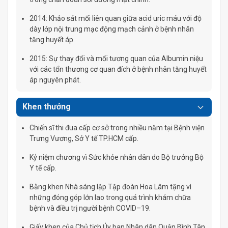
2014: Khảo sát mối liên quan giữa acid uric máu với độ
dày lớp nội trung mạc động mạch cảnh ở bệnh nhân
tăng huyết áp.
2015: Sự thay đổi và mối tương quan của Albumin niệu
với các tổn thương cơ quan đích ở bệnh nhân tăng huyết
áp nguyên phát.
Khen thưởng
Chiến sĩ thi đua cấp cơ sở trong nhiều năm tại Bệnh viện
Trưng Vương, Sở Y tế TP.HCM cấp.
Kỷ niệm chương vì Sức khỏe nhân dân do Bộ trưởng Bộ
Y tế cấp.
Bằng khen Nhà sáng lập Tập đoàn Hoa Lâm tặng vì
những đóng góp lớn lao trong quá trình khám chữa
bệnh và điều trị người bệnh COVID–19.
Giấy khen của Chủ tịch Ủy ban Nhân dân Quận Bình Tân