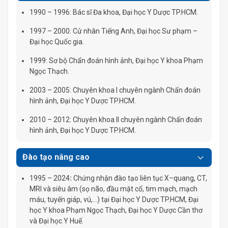
1990 – 1996: Bác sĩ Đa khoa, Đại học Y Dược TP.HCM.
1997 – 2000: Cử nhân Tiếng Anh, Đại học Sư phạm –
Đại học Quốc gia.
1999: Sơ bộ Chẩn đoán hình ảnh, Đại học Y khoa Phạm
Ngọc Thạch.
2003 – 2005: Chuyên khoa I chuyên ngành Chẩn đoán
hình ảnh, Đại học Y Dược TP.HCM.
2010 – 2012: Chuyên khoa II chuyên ngành Chẩn đoán
hình ảnh, Đại học Y Dược TP.HCM.
Đào tạo nâng cao
1995 – 2024
:
Chứng nhận đào tạo liên tục X–quang, CT,
MRI và siêu âm (sọ não, đầu mặt cổ, tim mạch, mạch
máu, tuyến giáp, vú,…) tại Đại học Y Dược TP.HCM, Đại
học Y khoa Phạm Ngọc Thạch, Đại học Y Dược Cần thơ
và Đại học Y Huế.