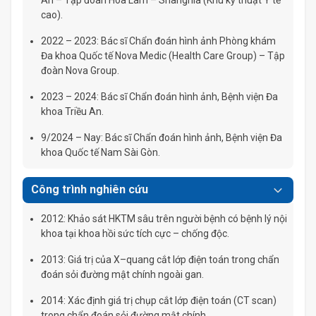
An – Tập đoàn Hoa Lâm – Shangrila (Khu kỹ thuật Y tế
cao).
2022 – 2023: Bác sĩ Chẩn đoán hình ảnh Phòng khám
Đa khoa Quốc tế Nova Medic (Health Care Group) – Tập
đoàn Nova Group.
2023 – 2024: Bác sĩ Chẩn đoán hình ảnh, Bệnh viện Đa
khoa Triều An.
9/2024 – Nay: Bác sĩ Chẩn đoán hình ảnh, Bệnh viện Đa
khoa Quốc tế Nam Sài Gòn.
Công trình nghiên cứu
2012: Khảo sát HKTM sâu trên người bệnh có bệnh lý nội
khoa tại khoa hồi sức tích cực – chống độc.
2013: Giá trị của X–quang cắt lớp điện toán trong chẩn
đoán sỏi đường mật chính ngoài gan.
2014: Xác định giá trị chụp cắt lớp điện toán (CT scan)
trong chẩn đoán sỏi đường mật chính.