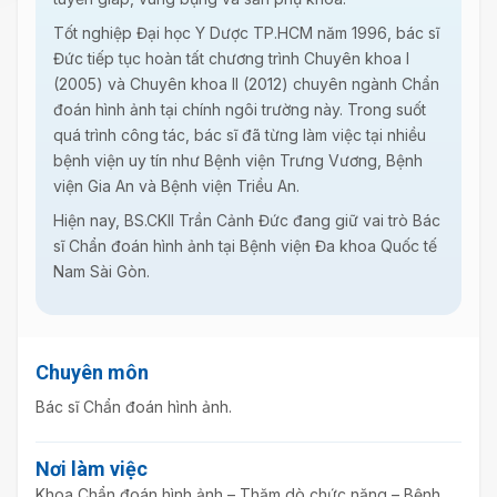
Tốt nghiệp Đại học Y Dược TP.HCM năm 1996, bác sĩ
Đức tiếp tục hoàn tất chương trình Chuyên khoa I
(2005) và Chuyên khoa II (2012) chuyên ngành Chẩn
đoán hình ảnh tại chính ngôi trường này. Trong suốt
quá trình công tác, bác sĩ đã từng làm việc tại nhiều
bệnh viện uy tín như Bệnh viện Trưng Vương, Bệnh
viện Gia An và Bệnh viện Triều An.
Hiện nay, BS.CKII Trần Cảnh Đức đang giữ vai trò Bác
sĩ Chẩn đoán hình ảnh tại Bệnh viện Đa khoa Quốc tế
Nam Sài Gòn.
Chuyên môn
Bác sĩ Chẩn đoán hình ảnh.
Nơi làm việc
Khoa Chẩn đoán hình ảnh – Thăm dò chức năng – Bệnh