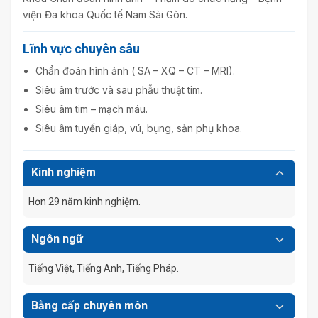
viện Đa khoa Quốc tế Nam Sài Gòn.
Lĩnh vực chuyên sâu
Chẩn đoán hình ảnh ( SA – XQ – CT – MRI).
Siêu âm trước và sau phẫu thuật tim.
Siêu âm tim – mạch máu.
Siêu âm tuyến giáp, vú, bụng, sản phụ khoa.
Kinh nghiệm
Hơn 29 năm kinh nghiệm.
Ngôn ngữ
Tiếng Việt, Tiếng Anh, Tiếng Pháp.
Bằng cấp chuyên môn