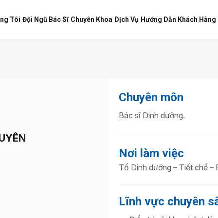
ng Tôi
Đội Ngũ Bác Sĩ
Chuyên Khoa
Dịch Vụ
Hướng Dẫn Khách Hàng
Chuyên môn
Bác sĩ Dinh dưỡng.
GUYÊN
Nơi làm việc
Tổ Dinh dưỡng – Tiết chế –
Lĩnh vực chuyên s