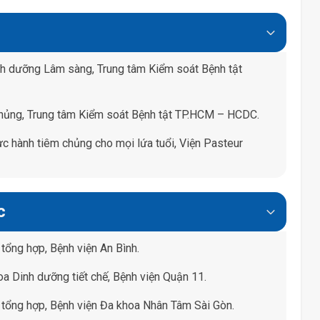
h dưỡng Lâm sàng, Trung tâm Kiểm soát Bệnh tật
chủng, Trung tâm Kiểm soát Bệnh tật TP.HCM – HCDC.
 hành tiêm chủng cho mọi lứa tuổi, Viện Pasteur
c
tổng hợp, Bệnh viện An Bình.
a Dinh dưỡng tiết chế, Bệnh viện Quận 11.
 tổng hợp, Bệnh viện Đa khoa Nhân Tâm Sài Gòn.