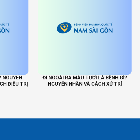
? NGUYÊN
ĐI NGOÀI RA MÁU TƯƠI LÀ BỆNH GÌ?
CH ĐIỀU TRỊ
NGUYÊN NHÂN VÀ CÁCH XỬ TRÍ