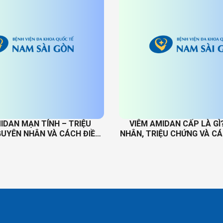
IDAN MẠN TÍNH – TRIỆU
VIÊM AMIDAN CẤP LÀ GÌ
UYÊN NHÂN VÀ CÁCH ĐIỀU
NHÂN, TRIỆU CHỨNG VÀ CÁ
TRỊ