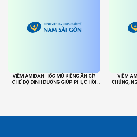
VIÊM AMIDAN HỐC MỦ KIÊNG ĂN GÌ?
VIÊM AM
CHẾ ĐỘ DINH DƯỠNG GIÚP PHỤC HỒI
CHỨNG, NG
NHANH