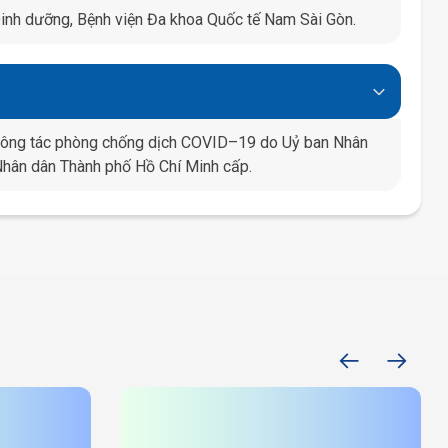
inh dưỡng, Bệnh viện Đa khoa Quốc tế Nam Sài Gòn.
 công tác phòng chống dịch COVID–19 do Uỷ ban Nhân
Nhân dân Thành phố Hồ Chí Minh cấp.