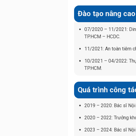
Đào tạo nâng cao
07/2020 – 11/2021: Din
TP.HCM – HCDC.
11/2021: An toàn tiêm 
10/2021 – 04/2022: Thực
TP.HCM.
Quá trình công tá
2019 – 2020: Bác sĩ Nội 
2020 – 2022: Trưởng kho
2023 – 2024: Bác sĩ Nội