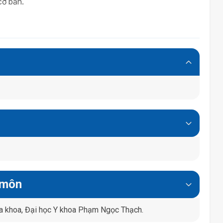
cơ bản.
 môn
a khoa, Đại học Y khoa Phạm Ngọc Thạch.