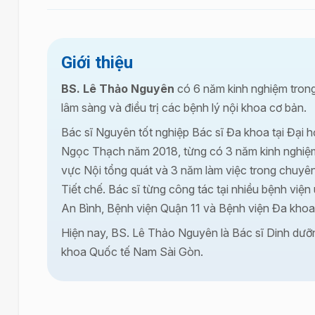
Giới thiệu
BS. Lê Thảo Nguyên
có 6 năm kinh nghiệm trong
lâm sàng và điều trị các bệnh lý nội khoa cơ bản.
Bác sĩ Nguyên tốt nghiệp Bác sĩ Đa khoa tại Đại
Ngọc Thạch năm 2018, từng có 3 năm kinh nghiệm
vực Nội tổng quát và 3 năm làm việc trong chuyê
Tiết chế. Bác sĩ từng công tác tại nhiều bệnh viện
An Bình, Bệnh viện Quận 11 và Bệnh viện Đa kho
Hiện nay, BS. Lê Thảo Nguyên là Bác sĩ Dinh dưỡ
khoa Quốc tế Nam Sài Gòn.