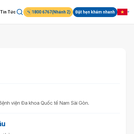
Tin Tức
1800 6767(Nhánh 2)
Đặt hẹn khám nhanh
 Bệnh viện Đa khoa Quốc tế Nam Sài Gòn.
âu