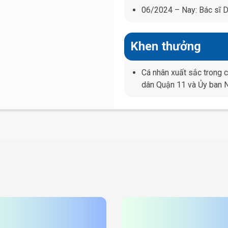
06/2024 – Nay: Bác sĩ D
Khen thưởng
Cá nhân xuất sắc trong
dân Quận 11 và Ủy ban 