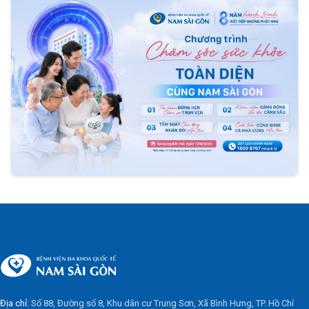
Địa chỉ:
Số 88, Đường số 8, Khu dân cư Trung Sơn, Xã Bình Hưng, TP. Hồ Chí