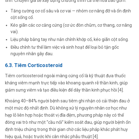
tính. Chuyên gia sẽ xây dựng chương trình cá thể hóa bao gồm:
Tăng cường cơ cổ sâu và cơ vai — nhóm cơ nâng đỡ và ổn định
cột sống cổ.
Kéo giãn các cơ căng cứng (cơ ức đòn chũm, cơ thang, cơ nâng
vai).
Liệu pháp bằng tay như nắn chỉnh khớp cổ, kéo giãn cột sống.
Điều chỉnh tư thế làm việc và sinh hoạt để loại bỏ tận gốc
nguyên nhân gây đau.
6.3. Tiêm Corticosteroid
Tiêm corticosteroid ngoài màng cứng cổ là kỹ thuật đưa thuốc
kháng viêm mạnh trực tiếp vào khoang quanh rễ thần kinh, giúp
giảm sưng viêm và tạo điều kiện để dây thần kinh phục hồi [4].
Khoảng 40–84% người bệnh sau tiêm ghi nhận có cải thiện đau ở
một mức độ nhất định. Dù không xử lý nguyên nhân cơ học như
hẹp lỗ liên hợp hoặc thoát vị đĩa đệm, phương pháp này có thể
đóng vai trò như một “cầu nối” kiểm soát đau, giúp người bệnh ổn
định triệu chứng trong thời gian chờ các liệu pháp khác phát huy
hiệu quả, hoặc trước khi cân nhắc phẫu thuật [4].