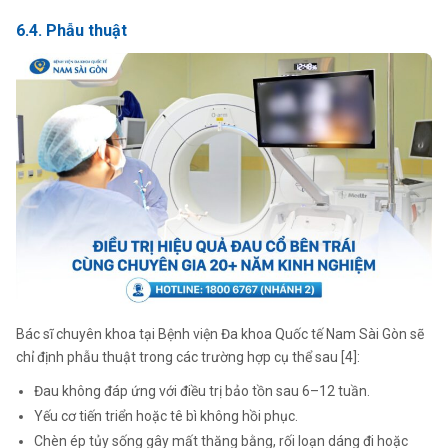
6.4. Phẫu thuật
Bác sĩ chuyên khoa tại Bệnh viện Đa khoa Quốc tế Nam Sài Gòn sẽ
chỉ định phẫu thuật trong các trường hợp cụ thể sau [4]:
Đau không đáp ứng với điều trị bảo tồn sau 6–12 tuần.
Yếu cơ tiến triển hoặc tê bì không hồi phục.
Chèn ép tủy sống gây mất thăng bằng, rối loạn dáng đi hoặc