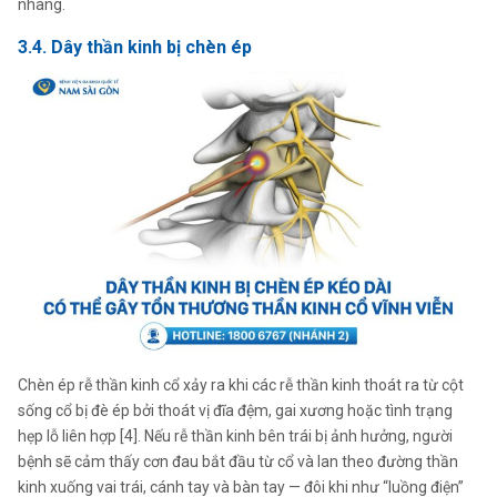
nhàng.
3.4. Dây thần kinh bị chèn ép
Chèn ép rễ thần kinh cổ xảy ra khi các rễ thần kinh thoát ra từ cột
sống cổ bị đè ép bởi thoát vị đĩa đệm, gai xương hoặc tình trạng
hẹp lỗ liên hợp [4]. Nếu rễ thần kinh bên trái bị ảnh hưởng, người
bệnh sẽ cảm thấy cơn đau bắt đầu từ cổ và lan theo đường thần
kinh xuống vai trái, cánh tay và bàn tay — đôi khi như “luồng điện”