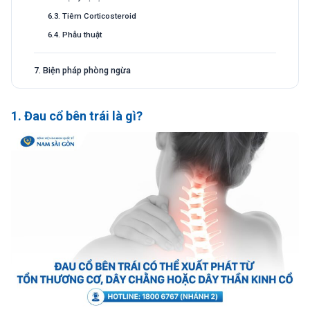
6.3. Tiêm Corticosteroid
6.4. Phẫu thuật
7. Biện pháp phòng ngừa
1. Đau cổ bên trái là gì?