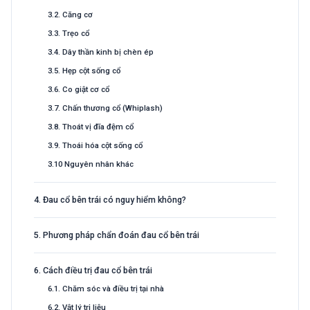
3.2. Căng cơ
3.3. Trẹo cổ
3.4. Dây thần kinh bị chèn ép
3.5. Hẹp cột sống cổ
3.6. Co giật cơ cổ
3.7. Chấn thương cổ (Whiplash)
3.8. Thoát vị đĩa đệm cổ
3.9. Thoái hóa cột sống cổ
3.10 Nguyên nhân khác
4. Đau cổ bên trái có nguy hiểm không?
5. Phương pháp chẩn đoán đau cổ bên trái
6. Cách điều trị đau cổ bên trái
6.1. Chăm sóc và điều trị tại nhà
6.2. Vật lý trị liệu