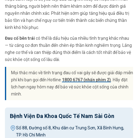
thăng bằng, người bệnh nên thăm khám sớm để được đánh giá
nguyên nhân chính xác. Phát hiện sớm giúp tăng hiệu quả điều trị
bảo tồn và hạn chế nguy cơ tiến triển thành các biến chứng thần
kinh khó hồi phục.
Đau cổ bên trái
có thể là dấu hiệu của nhiều tình trạng khác nhau
— từ căng cơ đơn thuần đến chèn ép thần kinh nghiêm trọng. Lắng
nghe cơ thể và can thiệp đúng thời điểm là cách tốt nhất để bảo vệ
sức khỏe cột sống cổ lâu dài.
Mọi thắc mắc về tình trạng đau cổ vai gáy sẽ được giải đáp miễn
phí khi bạn gọi đến Hotline
1800 6767 (nhấn phím 2)
. Hãy đặt
lịch hẹn ngay hôm nay để bảo vệ sức khỏe cột sống của chính
mình.
Bệnh Viện Đa Khoa Quốc Tế Nam Sài Gòn
Số 88, Đường số 8, Khu dân cư Trung Sơn, Xã Bình Hưng,
TP. Hồ Chí Minh