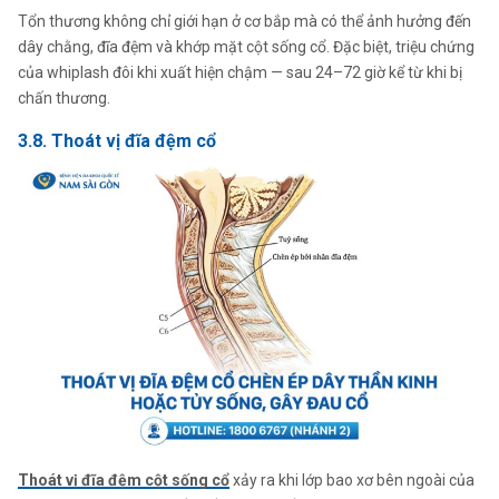
Tổn thương không chỉ giới hạn ở cơ bắp mà có thể ảnh hưởng đến
dây chằng, đĩa đệm và khớp mặt cột sống cổ. Đặc biệt, triệu chứng
của whiplash đôi khi xuất hiện chậm — sau 24–72 giờ kể từ khi bị
chấn thương.
3.8. Thoát vị đĩa đệm cổ
Thoát vị đĩa đệm cột sống cổ
xảy ra khi lớp bao xơ bên ngoài của