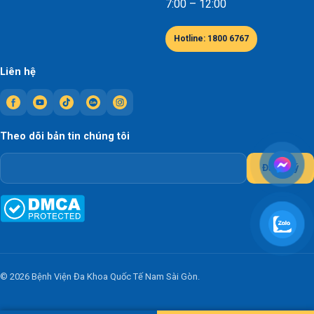
7:00 – 12:00
Hotline: 1800 6767
Liên hệ
Theo dõi bản tin chúng tôi
Đăng ký
© 2026 Bệnh Viện Đa Khoa Quốc Tế Nam Sài Gòn.