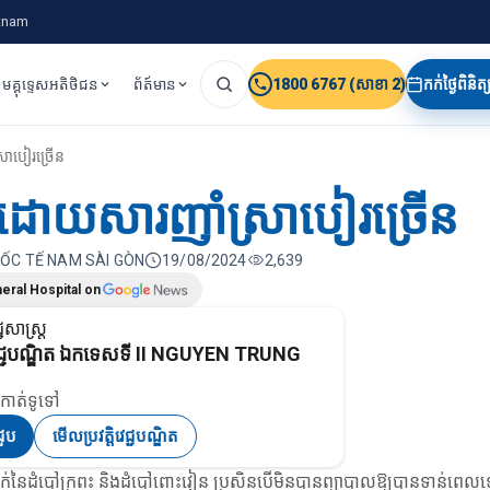
etnam
មគ្គុទេ្ទសអតិថិជន
ព័ត៍មាន
1800 6767 (សាខា 2)
កក់ថ្ងៃពិនិ
រាបៀរច្រើន
ពះដោយសារញាំស្រាបៀរច្រើន
QUỐC TẾ NAM SÀI GÒN
19/08/2024
2,639
eral Hospital on
ជសាស្ត្រ
វេជ្ជបណ្ឌិត ឯកទេសទី II NGUYEN TRUNG
កាត់ទូទៅ
ជួប
មើលប្រវត្តិវេជ្ជបណ្ឌិត
ក់នៃដំបៅក្រពះ និងដំបៅពោះវៀន ប្រសិនបើ​មិន​បាន​ព្យាបាល​ឱ្យ​បាន​ទាន់​ពេល​ទ