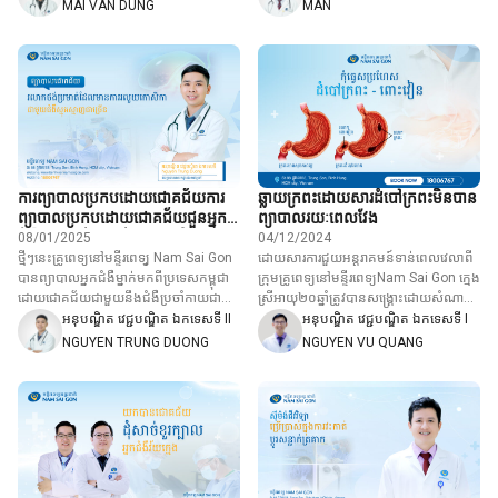
យ៉ាងណាដោយសារការស្រាវជ្រាវយ៉ាងច្បាស់ពី
ជោគជ័យដោយសារជំងឺ រលាកពោះវៀនធ្ងន់ធ្ងរ
MAN
MAI VAN DUNG
មូលហេតុដែលនាំឲ្យបរាជ័យពីរដងមុននិងការ
និងប្រវត្តិជំងឺប្រព័ន្ធ lupus
អនុវត្តវិធីព្យាបាលសមស្របក្រុមគ្រូពេទ្យនៃ
erythematosus ជាមួយនឹងផលវិបាក
ផ្នែកវះកាត់ឆ្អឹងនិងសន្លាក់នៃមន្ទីរពេទ្យ Nam
ធ្ងន់ធ្ងរ។ ការសង្គ្រោះជីវិតរបស់អ្នកជំងឺដែលមាន
Sai Gon បានជួយឲ្យលោកមានសមត្ថភាពដើរ
ជំងឺពោះវៀនខ្លី ជាមួយនឹងប្រវត្តិនៃជំងឺគ្រោះ
វិញចាក់ចេញពីថ្ងៃខែពោរពេញដោយការឈឺចាប់
ថ្នាក់ អនុបណ្ឌិត វេជ្ជបណ្ឌិតលោក Mai Van
និងភាពអស់សង្ឃឹម។ លោក S.C (អាយុ 65
Dung – នាយកដ្ឋានវះកាត់ទូទៅ មន្ទីរពេទ្យ
ឆ្នាំ មកពីប្រទេសកម្ពុជា) បានធ្លាប់ធ្វើវះកាត់
អន្តរជាតិ Nam…
ផ្លាស់ប្តូរសន្លាក់ត្រគាកពីរដងនៅមន្ទីរពេទ្យ
មូលដ្ឋាន ប៉ុន្តែមិនទទួលបានជោគជ័យ។
ការព្យាបាលប្រកបដោយជោគជ័យការ
ឆ្លាយក្រពះដោយសារដំបៅក្រពះមិនបាន
ស្ថានភាពជ្រុះសន្លាក់ត្រគាកកើតឡើងជាញឹក
ព្យាបាលប្រកបដោយជោគជ័យជួនអ្នក
ព្យាបាលរយៈពេលវែង
ញាប់ព្រមទាំងប្រអប់សន្លាក់សិប្បនិម្មិតខាង
ជំងឺរលាកថង់ប្រមាត់មានកោសិកាស្អុយ
08/01/2025
04/12/2024
ស្តាំខូច និងមានការហើមបន្តិចនៅជុំវិញ
រលួយជាមួយនឹងជំងឺប្រចាំកាយស្មុគ
ថ្មីៗនេះគ្រូពេទ្យនៅមន្ទីរពេទ្យ្ Nam Sai Gon
ដោយសារការជួយអន្តរាគមន៍ទាន់ពេលវេលាពី
សន្លាក់។ ផលវិបាកទាំងនេះមិនត្រឹមតែបង្ក
ស្មាញជាច្រើនជំងឺរលាកថង់ប្រមាត់មាន
បានព្យាបាលអ្នកជំងឺម្នាក់មកពីប្រទេសកម្ពុជា
ក្រុមគ្រូពេទ្យនៅមន្ទីរពេទ្យNam Sai Gon ក្មេង
ឲ្យឈឺចាប់ប៉ុណ្ណោះទេ ប៉ុន្តែថែមទាំងធ្វើឲ្យលោក
កោសិកាស្អុយរលួយជាមួយនឹងជំងឺប្រចាំ
ដោយជោគជ័យជាមួយនឹងជំងឺប្រចាំកាយជា
ស្រីអាយុ២០ឆ្នាំត្រូវបានសង្គ្រោះដោយសំណាង
S.C. ប្រឈមនឹងការលំបាកយ៉ាងខ្លាំងក្នុងការ
កាយស្មុគស្មាញជាច្រើន
ច្រើនជំងឺរលាកថង់ប្រមាត់មានកោសិកាស្អុយ
ល្អ បន្ទាប់ពីចូលដល់មន្ទីរពេទ្យក្នុងស្ថានភាព
អនុបណ្ឌិត វេជ្ជបណ្ឌិត ឯកទេសទី II
អនុបណ្ឌិត វេជ្ជបណ្ឌិត ឯកទេសទី I
ដើរ និងប្រព្រឹត្តិជីវិតប្រចាំថ្ងៃ។ ចាប់ពីការ
រលួយដោយសារដុំគ្រួសក្នុងថង់ប្រមាត់លេច
ធ្ងន់ធ្ងរដោយសារតែជំងឺបែកក្រពះ។ ជីវិត
ទទួលទានអាហារ ការថែទាំអនាម័យផ្ទាល់ខ្លួន…
NGUYEN TRUNG DUONG
NGUYEN VU QUANG
ធ្លាយចេញមកក្រៅបណ្តាលឲ្យរលាកពោះដែល
និស្សិតនៅឆ្ងាយពីផ្ទះជាមួយនឹងការមមាញឹក
ជាស្ថានភាពគ្រោះថ្នាក់បំផុតដែលអាចគំរាម
និងការញ៉ាំអាហារមិនទៀងទាត់បានធ្វើឲ្យសិស្ស
កំហែងដល់អាយុជីវិត។ ព្យាបាលជោគជ័យអ្នក
ស្រី M.A.K.L (អាយុ ២០ ឆ្នាំ មកពី Phu Yen)
ជំងឺរលាកថង់ប្រមាត់មានកោសិកាស្អុយរលួយ
កាន់តែធ្ងន់ធ្ងរ ហើយក្លាយទៅជាដំបៅក្រពះដ៏
ជាមួយនឹងជំងឺប្រចាំកាយស្មុគស្មាញជាច្រើន
ធំ។ កុំមើលរំលងជំងឺរលាក និងដំបៅក្រពះ–
អ្នកជំងឺចូលសម្រាកព្យាបាលនៅមន្ទីរពេទ្យក្នុង
ពោះវៀន ឆ្លាយក្រពះដោយសារដំបៅក្រពះមិន
ស្ថានភាពធ្ងន់ធ្ងរ លោក M.P (អាយុ 60 ឆ្នាំ
បានព្យាបាលរយៈពេលវែង នៅរសៀលមុនពេល