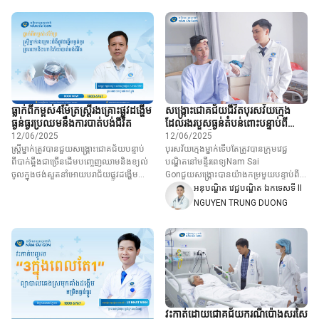
ខ្នងគឺជាជំងឺឆ្អឹងខ្នងដែលជួបប្រទះញឹកញាប់ជា
បំពង់ទឹកប្រមាត់ ការតឹងបំពង់ទឹកប្រមាត់ ជំងឺ
ពិសេសនៅមនុស្សវ័យមធ្យមនិងមនុស្សចាស់។
លំពែង… សម្រាប់អ្នកជំងឺអាយុ ៧២ ឆ្នាំ ដែល
ជំងឺនេះកើតឡើងនៅពេលផ្នែកឌីសរវាងឆ្អឹងខ្នង
មានជំងឺរួមជាច្រើន។ ការទទួលពិនិត្យករណីមាន
ឃ្លាតចេញពីទីតាំងដើមរួចកៀបលើសរសៃ
ក្រួសក្នុងបំពង់ទឹកប្រមាត់រួមជាមួយក្រួស
ប្រសាទជុំវិញ។ សភាពនេះជាទូទៅបង្កអោយ
ក្នុងថង់ទឹកប្រមាត់នឹងអ្នកជំងឺវ័យចាស់ អ្នកជំងឺ
មានរោគសញ្ញាដូចជាឈឺចាប់តិចតួចឬឈឺខ្លាំង
ស្រីអាយុ 72 ឆ្នាំ ត្រូវបានទទួលព្យាបាលនៅ
នៅតំបន់ចង្កេះកឬស្មាក៏ដូចជាឈឺរាលដាលចាក់
ម៉ោង 11 យប់នៅមន្ទីរពេទ្យ…
ជាំឬខ្សោយសាច់ដុំចុងដៃឬចុងជើង ការចល័តក៏
ធ្លាក់ពីកម្ពស់4ម៉ែត្រស្ត្រីរងគ្រោះផ្លូវដង្ហើម
សង្ក្រោះជោគជ័យជីវិតបុរសវ័យក្មេង
ត្រូវបានកំណត់និងប៉ះពាល់យ៉ាងខ្លាំងដល់គុណ
ធ្ងន់ធ្ងរប្រឈមនឹងការបាត់បង់ជីវិត
ដែលរងរបួសធ្ងន់តំបន់ពោះបន្ទាប់ពីគ្រោះ
ភាពជីវិត។ អស់រយៈពេលច្រើនឆ្នាំលោកE. ត្រូវ
ថ្នាក់ចរាចរណ៍
12/06/2025
12/06/2025
រស់នៅជាមួយការឈឺចាប់ខ្នងយូរអង្វែង
ស្ត្រីម្នាក់ត្រូវបានជួយសង្គ្រោះជោគជ័យបន្ទាប់
បុរសវ័យក្មេងម្នាក់ទើបតែត្រូវបានក្រុមវេជ្ជ
និងឈឺរាលដាលចុះជើងទាំងពីរ។ ទោះបីបាន
ពីបាក់ឆ្អឹងជាច្រើនដើមបញ្ចេញឈាមនិងខ្យល់
បណ្ឌិតនៅមន្ទីរពេទ្យNam Sai
អនុវត្តវិធីព្យាបាលក្នុងស្រុកជាច្រើនក៏ដោយរោគ
ចូលក្នុងថង់សួតនាំអោយបរាជ័យផ្លូវដង្ហើម
Gonជួយសង្គ្រោះបានយ៉ាងកម្រមួយបន្ទាប់ពី
សញ្ញាមិនបានធូស្បើយមួយថ្ងៃៗកាន់តែធ្ងន់ធ្ងរ
ធ្ងន់ធ្ងរដោយសារធ្លាក់ពីកម្ពស់ 4 ម៉ែត្រ។ ធ្លាក់ពី
គ្រោះថ្នាក់ចរាចរណ៍ធ្ងន់ធ្ងរដែលធ្វើឲ្យ
អនុបណ្ឌិត វេជ្ជបណ្ឌិត ឯកទេសទី II
ឡើងៗបណ្ដាលអោយការដើរ និងសកម្មភាព
កម្ពស់4ម៉ែត្រស្ត្រីរងគ្រោះផ្លូវដង្ហើមធ្ងន់ធ្ងរ
ជញ្ជាំងពោះរហែកធំ គ្រឿងក្នុងមួយផ្នែកលៀន
ប្រចាំថ្ងៃពិបាក។ ការឈឺចាប់តិចតួចបន្តបន្ទាប់
NGUYEN TRUNG DUONG
ប្រឈមនឹងការបាត់បង់ជីវិត គ្រោះថ្នាក់កើត
ចេញមកក្រៅ។ អ្នកជំងឺចូលមន្ទីរពេទ្យក្នុង
នៅតំបន់ចង្កេះធ្វើអោយគាត់គេងមិនលក់
ឡើងនៅពេលអ្នកជំងឺ T. (អាយុ 44 ឆ្នាំ)
ស្ថានភាពគ្រោះថ្នាក់ជីវិត៖ របួសជ្រៅ
ហើយប៉ះពាល់យ៉ាងខ្លាំងដល់គុណភាពជីវិត។
ឡើងលើដើមសាវម៉ាវក្នុងចំការដើម្បីប្រមូលផ្លែ
របួសបើកចំហលេចចេញគ្រឿងក្នុង អ្នកជំងឺត្រូវ
ដោយមានមិត្តស្គាល់ម្នាក់ – ដែលធ្លាប់ព្យាបាល
មិនប្រយ័ត្នក៏នាំអោយរអិលជើងធ្លាក់ពីកម្ពស់៤
បានបញ្ជូនទៅសង្គ្រោះនៅបន្ទប់សង្គ្រោះបន្ទាន់
បានជោគជ័យនៅមន្ទីរពេទ្យNam sai…
ម៉ែត្រហើយទ្រូងបានបុកខ្លាំងលើដីរឹង។
ក្នុងស្ថានភាពធ្ងន់ធ្ងរ ក្រោយជួបគ្រោះថ្នាក់
បន្ទាប់មកទើបអ្នកជំងឺ T. មានសភាពដកដង្ហើម
ចរាចរណ៍ផ្ទាល់ជាមួយម៉ូតូកង់បី ។ របួសនៅក្នុង
ពិបាកឈឺចុកទ្រូងខ្លាំងត្រូវបានសាច់ញាតិនាម
ពោះធំពេកប៉ះពាល់សរីរាង្គខាងក្នុងនិង
ទៅសង្គ្រោះបន្ទាន់នៅមន្ទីរពេទ្យNam Sai
បណ្តាលឱ្យបាត់បង់ឈាមយ៉ាងធ្ងន់ធ្ងរ ។ អ្នក
វះកាត់ដោយជោគជ័យករណីប៉ោងសរសៃ
Gonក្នុងយប់នោះតែម្ង។ នៅនាយកដ្ឋាន
ជំងឺមានស្មារតីមិនប្រក្រតី សម្ពាធឈាមធ្លាក់