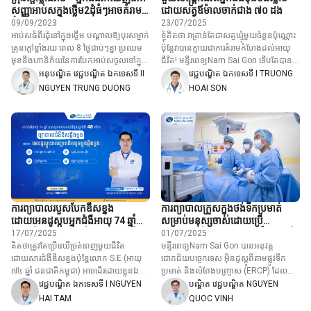
សញ្ញាអាប់សក្នុងថ្លើម2ដុំធំៗអាចគំរាម
ដោយសត្វឪម៉ាលចាក់ជាង ៧០ ដង
នៅតូចចង្អៀតទំហំគឺត្រឹមតែ 4.35…
បានបញ្ជូនមកសង្គ្រោះបន្ទាន់ដោយរបួសធ្ងន់ធ្ងរ
កំហែងអាយុជីវិត
09/09/2023
23/07/2025
ជើងខាងស្តាំ មុខរបួសធំ ខូចទ្រង់ទ្រាយ
អាប់សធំពីរដុំនៅក្នុងថ្លើម បណ្តាលឱ្យបុរសម្នាក់
ខ្ញុំគិតថា វាគ្រាន់តែជាសត្វឃ្មុំមួយចំនួនប៉ុណ្ណោះ
បាត់បង់ឈាមធ្ងន់ធ្ងរ រួមជាមួយសរសៃឈាម
គ្រុនក្តៅខ្លាំងរយៈពេល 8 ថ្ងៃជាប់ៗគ្នា ប្រឈម
ប៉ុន្តែវាបានក្លាយជាការគំរាមកំហែងដល់អាយុ
ធំៗត្រូវដាច់…
មុខនឹងហានិភ័យនៃការបែកអាប់សចូលទៅក្នុង
ជីវិត! មន្ទីរពេទ្យNam Sai Gon ទើបតែបាន
ស្រោមសួត ឬក្នុងផ្ទៃពោះអាចគំរាមកំហែងដល់
ទទួលករណីសង្គ្រោះបន្ទាន់ធ្ងន់ធ្ងរ ដោយសារត្រូវ
អនុបណ្ឌិត វេជ្ជបណ្ឌិត ឯកទេសទី II
វេជ្ជបណ្ឌិត ឯកទេសទី I TRUONG
អាយុជីវិត។ គ្រុនក្តៅខ្លាំងរាំរៃ – អ្នកជំងឺរកឃើញ
សត្វឪម៉ាលទិចជាង70ក្បាលខណៈពេលដែល
NGUYEN TRUNG DUONG
HOAI SON
រោគសញ្ញាអាប់សក្នុងថ្លើម2ដុំធំៗអាចគំរាម
អ្នកជំងឺកំពុងហាត់ប្រាណនៅជិតផ្ទះ។ ស្ត្រីអាយុ
កំហែងអាយុជីវិត វេជ្ជបណ្ឌិតនាយកដ្ឋានវះកាត់
61 ឆ្នាំម្នាក់ដែលមានប្រវត្តិជំងឺលើសឈាមត្រូវ
ទូទៅនៃមន្ទីរពេទ្យNam Sai Gon បានអោយ
បានបញ្ជូនទៅមន្ទីរពេទ្យជាមួយនឹងការផល
ដឹងថាក្រុមការងារទើបបានទទួលព្យាបាល
វិបាកនៃការខ្សោយថ្លើមស្រួចស្រាវ ការខ្សោយ
ជោគជ័យលើករណីរអ៊ំប្រុសម្នាក់ N.H.P (អាយុ
តំរងនោមស្រួចស្រាវ ការបរាជ័យផ្លូវដង្ហើមស្រួច
73 ឆ្នាំ សង្កាត់ 7) ជំងឺលាកថ្លើមធ្ងន់ធ្ងូដោយប្រើ
ស្រាវ នដែលទាំងអស់នេះជាសញ្ញាគំរាមកំហែង
បច្ចេកទេសបង្ហូរទឹកដោយអ៊ុលត្រាសោន ដូច្នេះ
ដល់អាយុជីវិតដោយគ្មានការអន្តរាគមន៍ភ្លាមៗ។
អ្នកជំងឺមិនចាំបាច់ធ្វើការវះកាត់បើកចំហនោះ
ក្រោយ៤០នាទីគ្រោះថ្នាក់ដោយសត្វឪម៉ាលទិច
ទេ។ អ្នកជំងឺត្រូវបានបញ្ជូនមកមន្ទីរពេទ្យក្នុង
អ្នកជំងីត្រូវបានបញ្ជូនមកមន្ទីរពេទ្យសង្គ្រោះ
ការព្យាបាលរបួសបែកឌីសខ្នង
ការព្យាបាលក្រួសក្នុងថង់ទឹកប្រមាត់
ស្ថានភាពអស់កម្លាំងខ្លាំង គ្រុនក្តៅខ្លាំងរយៈ
បន្ទាន់ថែទាំពិសេស ។ដោយមានការអន្តរាគមន៍
ដោយអេនដូស្កូបអ្នកជំងឺអាយុ 74 ឆ្នាំ
សម្រាប់មនុស្សចាស់ដោយប្រើ
ពេល 8 ថ្ងៃជាប់ៗគ្នានិងរាក។…
ចំពោះវិធានការពិសេសដូចជា៖ ការ
ស្ដារនីតិសម្បទារួចរាល់ក្រោយ 48 ម៉ោង
បច្ចេកទេសអ៊ិនដូស្កូពីតាមផ្លូវទឹកប្រមាត់
17/07/2025
01/07/2025
ចម្រាញ់ឈាមជាប់ៗជាបន្តបន្ទាប់ ខ្យល់មេ
និងលំពែងបញ្ច្រាស (ERCP)
គិតថាត្រូវតែប្រើឈើច្រត់ពេញមួយជីវិត
មន្ទីរពេទ្យNam Sai Gon បានអនុវត្ត
កានិច ការគាំទ្រពហុសរីរាង្គ ការគាំទ្រការ
ដោយសារជំងឺឌីសខ្នងប៉ុន្តែលោក S.E (អាយុ
ជោគជ័យបច្ចេកទេស អ៊ិនដូស្កូពីតាមផ្លូវទឹក
បង្វិលឈាម (វិធានការចូលរួមវេជ្ជសាស្ត្រដើម្បី
៧៤ ឆ្នាំ ជនជាតិកម្ពុជា) អាចដើរដោយខ្លួនឯង
ប្រមាត់ និងលំពែងបញ្ច្រាស (ERCP) ដែលជា
ថែរក្សា ឬបង្កើនលំហូរឈាម និងសម្ពាធឈាម
បានវិញត្រឹមតែពីរថ្ងៃបន្ទាប់ពីព្យាបាលនៅមន្ទីរ
វិធីសាស្ត្រទំនើបមួយ អាចជួយជ្រៀតចូល
វេជ្ជបណ្ឌិត ឯកទេសទី I NGUYEN
បណ្ឌិត វេជ្ជបណ្ឌិត NGUYEN
របស់អ្នកជំងឺ នៅពេលប្រព័ន្ធឈាមរត់មិន
ពេទ្យNam Sai Gon។ ជំងឺលៀនឌីសខ្នង –
ព្យាបាលបានប្រសិទ្ធភាពចំពោះជំងឺទាក់ទងនឹង
ដំណើរការបានប្រក្រតី) និង…
HAI TAM
QUOC VINH
ជាការភ័យខ្លាចរបស់មនុស្សចាស់ ជំងឺលៀនឌីស
ប្រព័ន្ធទឹកប្រមាត់ និងលំពែង ដូចជា៖ គ្រួសក្នុង