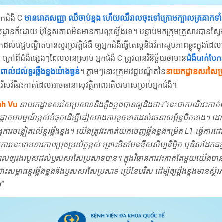
នកជំងឺ C
មានរោគសញ្ញា ឈឺចាប់ខ្នង ហើយឈឺរាលចុះទៅក្រោមក្បាលត្រគាកទាំង
លដ្ឋានក៏ដោយ ប៉ុន្តែសភាពមិនមានការល្អឡើងទេ។ បន្ទាប់មកក្រុមគ្រួសារបានស្
វេជ្ជបណ្ឌិតបានសួរប្រវត្តិជំងឺ ឲ្យអ្នកជំងឺធ្វើតេស្តនិងវិភាគរូបភាពឆ្លុះក្នុ
ៅពីជំងឺផ្សេងៗដែលមានស្រាប់ អ្នកជំងឺ C ត្រូវបានវិនិច្ឆ័យថាមាន
ជំងឺបាក់បែកឆ
ពាល់ដល់ខួរឆ្អឹងខ្នងយ៉ាងធ្ងន់
។ ភ្លាមៗនោះក្រុមវេជ្ជបណ្ឌិតនៃ
នាយកដ្ឋានសរសៃប្រស
សរើសវិធីវះកាត់ដែលអាចធានាសុវត្ថិភាពអតិបរមាសម្រាប់អ្នកជំងឺ។
Anh Vu
នាយកដ្ឋានសរសៃប្រសាទ​នឹងឆ្អឹងខ្នងបានឲ្យដឹងថា៖“នេះជាករណីវះកាត
ផ្តោតអារម្មណ៍ខ្ពស់បំផុតដើម្បីជៀសវាងការខូចខាតដល់រចនាសម្ព័ន្ធជិតខាង។ ដោយសា
កការចង្អៀតលើខួរឆ្អឹងខ្នង។ យើងត្រូវវះកាត់យកចេញឆ្អឹងខ្នងកម្រិត L1 ធ្វើការ
ដំណើរការនេះទាមទារភាពប្រុងប្រយ័ត្នខ្ពស់ ព្រោះមិនមែនឌីសសិប្បនិម្មិត ឬឌីសដែក
ណ្តាលឲ្យរងរបួសដល់ឫសសរសៃប្រសាទបាន។ ក្នុងវិធានការវះកាត់តែមួយយើងបា
ម្ពាធខួរឆ្អឹងខ្នងនិងឫសសរសៃប្រសាទ ប្រើនែបវីស ដើម្បីឲ្យឆ្អឹងខ្នងមានស្ថិរ
។”