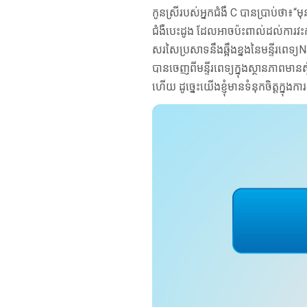
កូនស្រីរបស់អ្នកជំងឺ C បានប្រាប់ថា៖“
ជំងឺបេះដូង ដែលអាចប៉ះពាល់ដល់ការវះក
សរសៃប្រសាទ​នឹងឆ្អឹងខ្នងនៃមន្ទីរពេទ
បានចេញពីមន្ទីរពេទ្យក្នុងស្ថានភាពមានស
ហើយ ដូច្នេះយើងខ្ញុំមានទំនុកចិត្តក្នុង