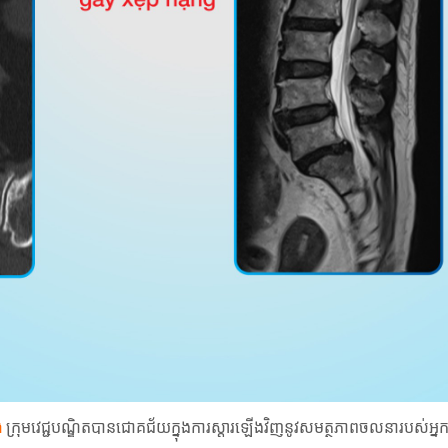
ង
ក្រុមវេជ្ជបណ្ឌិតបានជោគជ័យក្នុងការស្ដារឡើងវិញនូវសមត្ថភាពចលនារបស់អ្នក