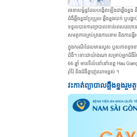
រចនាសម្ព័ន្ធដែលបង្កើតឡើងជាឆ្អឹងខ្នង
ជំងឺឆ្អឹងខ្នងប្រែប្រួល ឆ្អឹងខ្នងបាក់ ឬ
ទទួលបានការព្យាបាលទាន់ពេលវេលាទេ អ្
សមត្ថភាពគ្រប់គ្រងការនោម និងការធ្
ក្នុងករណីដែលមានរបួស ឬសភាពខូចខាតបង្
ជំងឺ។ ទោះជាយ៉ាងណា សម្រាប់អ្នកជំង
66 ឆ្នាំ មានទីលំនៅនៅខេត្ត Hau Gia
រ៉ាំរ៉ៃ និងជំងឺខ្លាញ់ឈាមខ្ពស់ ។
វះកាត់ព្យាបាលឆ្អឹងខ្នងរួ