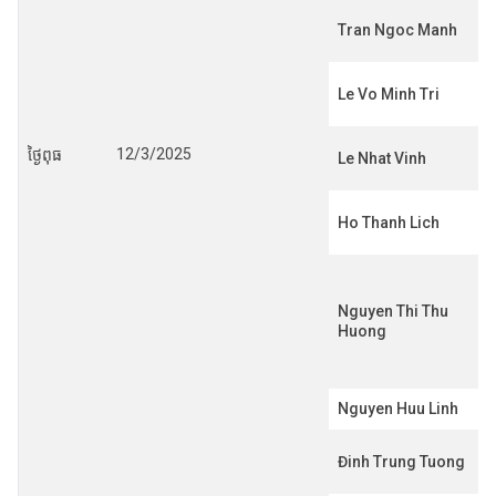
Tran Ngoc Manh
Le Vo Minh Tri
12/3/2025
ថ្ងៃពុធ
Le Nhat Vinh
Ho Thanh Lich
Nguyen Thi Thu
Huong
Nguyen Huu Linh
Đinh Trung Tuong