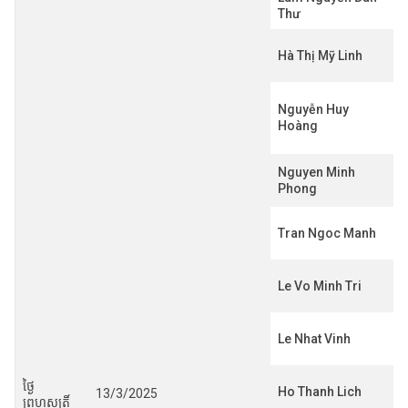
Thư
Hà Thị Mỹ Linh
Nguyễn Huy
Hoàng
Nguyen Minh
Phong
Tran Ngoc Manh
Le Vo Minh Tri
Le Nhat Vinh
ថ្ងៃ
Ho Thanh Lich
13/3/2025
ព្រហស្បតិ៍