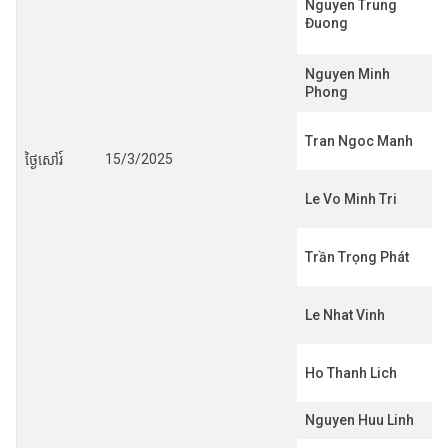
Nguyen Trung
Đuong
Nguyen Minh
Phong
Tran Ngoc Manh
15/3/2025
ថ្ងៃសៅរ៍
Le Vo Minh Tri
Trần Trọng Phát
Le Nhat Vinh
Ho Thanh Lich
Nguyen Huu Linh