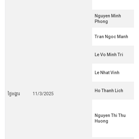
Nguyen Minh
Phong
Tran Ngoc Manh
Le Vo Minh Tri
Le Nhat Vinh
Ho Thanh Lich
ថ្ងៃអង្គារ
11/3/2025
Nguyen Thi Thu
Huong