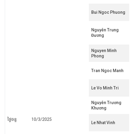
Bui Ngoc Phuong
Nguyễn Trung
Đương
Nguyen Minh
Phong
Tran Ngoc Manh
Le Vo Minh Tri
Nguyễn Trương
Khương
ថ្ងៃចន្ទ
10/3/2025
Le Nhat Vinh