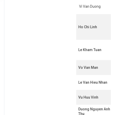
Vi Van Duong
Ho Chi Linh
Le Kham Tuan
Vo Van Man
Le Van Hieu Nhan
Vu Huu Vinh
Duong Nguyen Anh
Thu