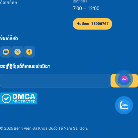
ពេលព្រឹក៖
ទំនាក់ទំនង
7:00 – 12:00
Hotline: 18006767
ទំនាក់ទំនង
ជាវព្រឹត្តិប័ត្រព័ត៌មានរបស់យើង។
ចុះឈ្មោះ
© 2026 Bệnh Viện Đa Khoa Quốc Tế Nam Sài Gòn.