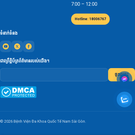
7:00 – 12:00
Hotline: 18006767
ទំនាក់ទំនង
ជាវព្រឹត្តិប័ត្រព័ត៌មានរបស់យើង។
ចុះឈ្មោះ
© 2026 Bệnh Viện Đa Khoa Quốc Tế Nam Sài Gòn.