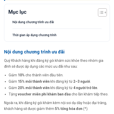
Mục lục
Nội dung chương trình ưu đãi
Thời gian áp dụng chương trình
Nội dung chương trình ưu đãi
Quý Khách hàng khi đăng ký gói khám sức khỏe theo nhóm gia
đình sẽ được áp dụng các mức ưu đãi như sau:
Giảm
10%
cho thành viên đầu tiên.
Giảm
15% mỗi thành viên
khi đăng ký từ
2–3 người
.
Giảm
20% mỗi thành viên
khi đăng ký từ
4 người trở lên
.
Tặng
voucher miễn phí khám ban đầu
cho lần khám tiếp theo.
Ngoài ra, khi đăng ký gói khám kèm nội soi dạ dày hoặc đại tràng,
khách hàng sẽ được giảm thêm
5% tổng hóa đơn
(*).