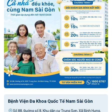
Bệnh Viện Đa Khoa Quốc Tế Nam Sài Gòn
Số 88, Đường số 8, Khu dân cư Trung Sơn, Xã Bình Hưng,